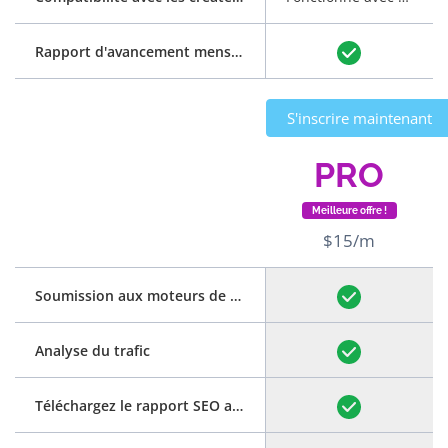
Rapport d'avancement mensuel
S'inscrire maintenant
PRO
Meilleure offre !
$15/m
Soumission aux moteurs de recherche
Analyse du trafic
Téléchargez le rapport SEO au format PDF
(voir exemple)