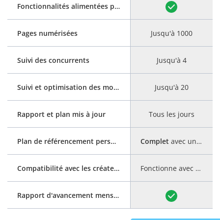
Fonctionnalités alimentées par l'IA : génération automatique du titre et de la méta-description
Pages numérisées
Jusqu'à 1000
Suivi des concurrents
Jusqu'à 4
Suivi et optimisation des mots clés
Jusqu'à 20
Rapport et plan mis à jour
Tous les jours
Plan de référencement personnalisé
Complet
avec un guide étape par étape
Compatibilité avec les créateurs de sites Web
Fonctionne avec tous les constructeurs de sites Web
Rapport d'avancement mensuel