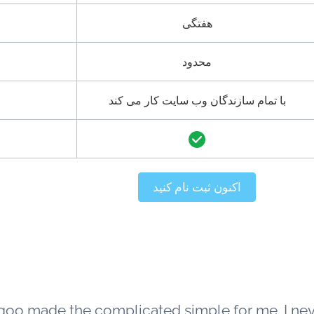
هفتگی
محدود
با تمام سازندگان وب سایت کار می کند
اکنون ثبت نام کنید
goo made the complicated simple for me. I ne