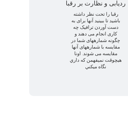
ردیابی و نظارت بر رقبا
رقبا را تحت نظر داشته
باشید تا ببینید آنها برای به
دست آوردن ترافیک چه
کاری انجام می دهند و
چگونه شمارههای شما در
مقایسه با شمارههای آنها
مقایسه می شوند. اونا
هيچوقت نميفهمن که داري
نگاه ميکني