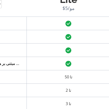
$5/مو
ویژگی های مبتنی بر هوش مصنوعی: تولید خودکار عنوان و توضیحات متا
تا 50
تا 2
تا 3