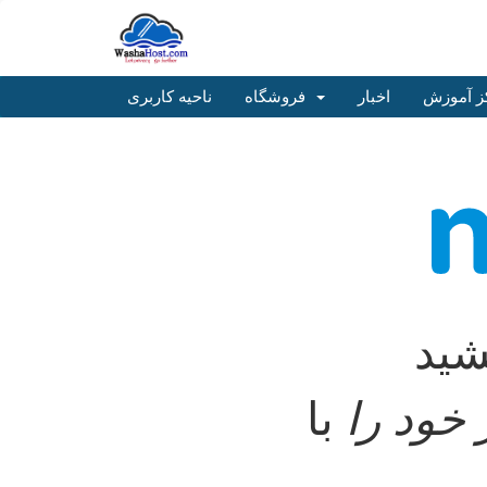
ز آموزش
اخبار
فروشگاه
ناحیه کاربری
شید
خود را