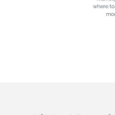
where to s
mor