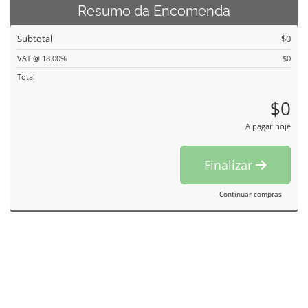
Resumo da Encomenda
Subtotal
$0
VAT @ 18.00%
$0
Total
$0
A pagar hoje
Finalizar
Continuar compras