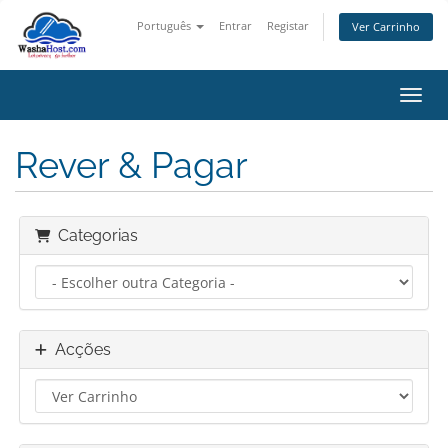
Português
Entrar
Registar
Ver Carrinho
Alter
Rever & Pagar
Categorias
Acções